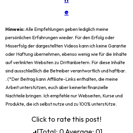
e
Hinweis:
Alle Empfehlungen geben lediglich meine
persönlichen Erfahrungen wieder. Für den Erfolg oder
Misserfolg der dargestellten Videos kann ich keine Garantie
oder Haftung übernehmen, ebenso wenig wie für die Inhalte
auf verlinkten Websiten zu Drittanbietern. Für diese Inhalte
sind ausschließlich die Betreiber verantwortlich und haftbar.
. (*Der Beitrag kann Affiliate-Links enthalten, die meine
Arbeit unterstützen, euch aber keinerlei finanzielle
Nachteile bringen. Ich empfehle nur Webseiten, Kurse und
Produkte, die ich selbst nutze und zu 100% unterstütze.
Click to rate this post!
[Total:
0
Average:
0
]