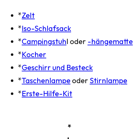
*
Zelt
*
Iso-Schlafsack
*
Campingstuh
l oder
-hängematte
*
Kocher
*
Geschirr und Besteck
*
Taschenlampe
oder
Stirnlampe
*
Erste-Hilfe-Kit
*