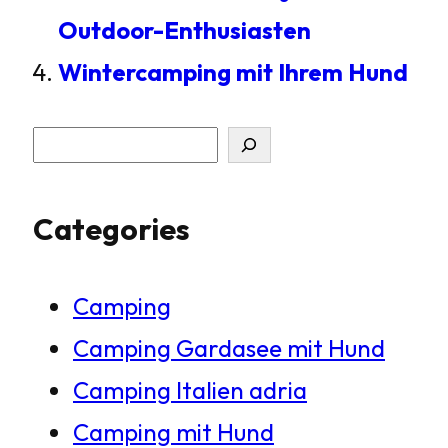
Outdoor-Enthusiasten
Wintercamping mit Ihrem Hund
S
u
Categories
c
h
Camping
e
Camping Gardasee mit Hund
n
Camping Italien adria
Camping mit Hund