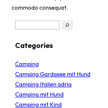
commodo consequat.
S
u
Categories
c
h
Camping
e
Camping Gardasee mit Hund
n
Camping Italien adria
Camping mit Hund
Camping mit Kind