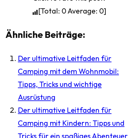
[Total:
0
Average:
0
]
Ähnliche Beiträge:
Der ultimative Leitfaden für
Camping mit dem Wohnmobil:
Tipps, Tricks und wichtige
Ausrüstung
Der ultimative Leitfaden für
Camping mit Kindern: Tipps und
Tricks für ein spaßiges Abenteuer