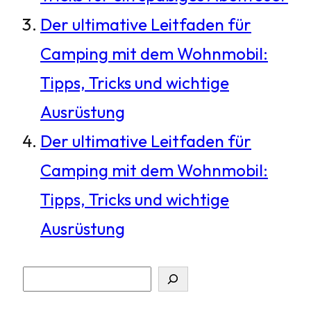
Der ultimative Leitfaden für
Camping mit dem Wohnmobil:
Tipps, Tricks und wichtige
Ausrüstung
Der ultimative Leitfaden für
Camping mit dem Wohnmobil:
Tipps, Tricks und wichtige
Ausrüstung
S
u