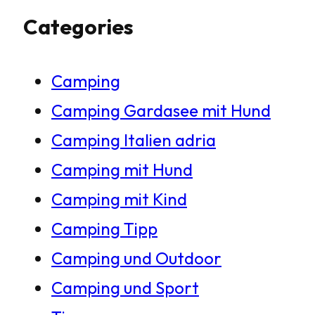
Categories
c
h
Camping
e
Camping Gardasee mit Hund
n
Camping Italien adria
Camping mit Hund
Camping mit Kind
Camping Tipp
Camping und Outdoor
Camping und Sport