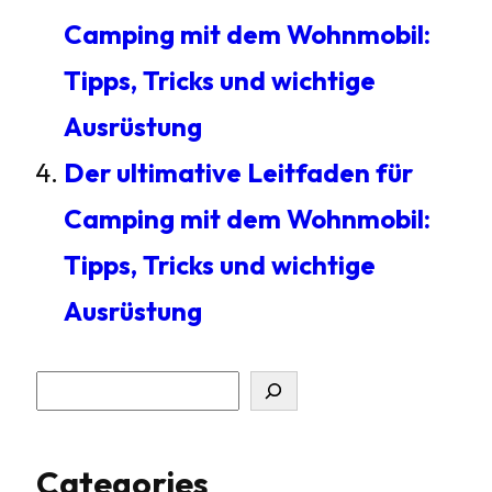
Camping mit dem Wohnmobil:
Tipps, Tricks und wichtige
Ausrüstung
Der ultimative Leitfaden für
Camping mit dem Wohnmobil:
Tipps, Tricks und wichtige
Ausrüstung
S
u
Categories
c