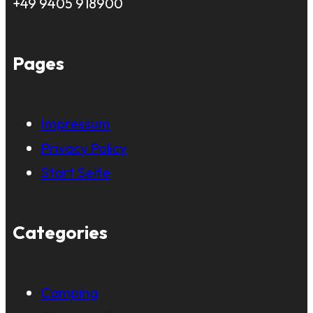
+49 9405 918900
Pages
Impressum
Privacy Policy
Start Seite
Categories
Camping