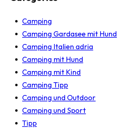
h
Camping
e
Camping Gardasee mit Hund
n
Camping Italien adria
Camping mit Hund
Camping mit Kind
Camping Tipp
Camping und Outdoor
Camping und Sport
Tipp