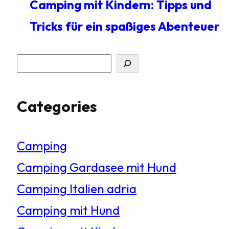
Camping mit Kindern: Tipps und
Tricks für ein spaßiges Abenteuer
S
u
Categories
c
h
Camping
e
Camping Gardasee mit Hund
n
Camping Italien adria
Camping mit Hund