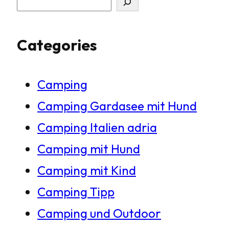
S
u
Categories
c
h
Camping
e
Camping Gardasee mit Hund
n
Camping Italien adria
Camping mit Hund
Camping mit Kind
Camping Tipp
Camping und Outdoor