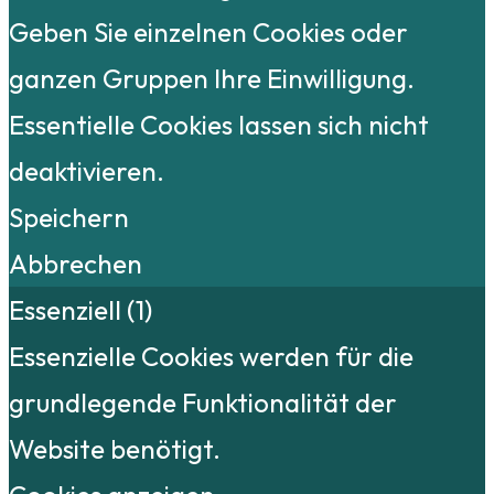
Geben Sie einzelnen Cookies oder
ganzen Gruppen Ihre Einwilligung.
Essentielle Cookies lassen sich nicht
deaktivieren.
Speichern
Abbrechen
Essenziell (1)
Essenzielle Cookies werden für die
grundlegende Funktionalität der
Website benötigt.