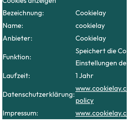
Cookies anzeigen
Bezeichnung:
Cookielay
Name:
cookielay
Anbieter:
Cookielay
Speichert die Co
Funktion:
Einstellungen de
Laufzeit:
1 Jahr
www.cookielay.c
Datenschutzerklärung:
policy
Impressum:
www.cookielay.c