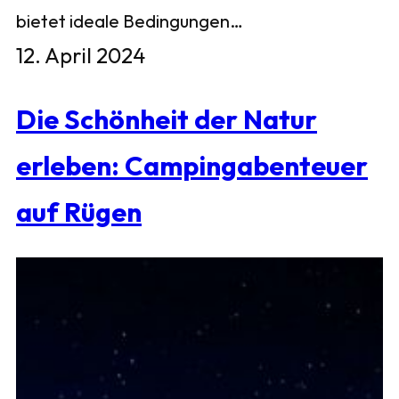
bietet ideale Bedingungen…
12. April 2024
Die Schönheit der Natur
erleben: Campingabenteuer
auf Rügen