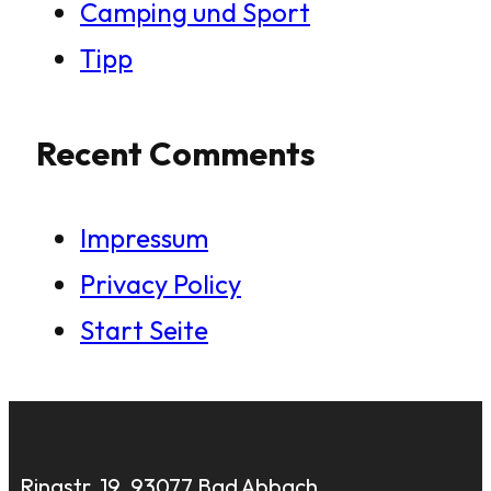
Camping und Sport
Tipp
Recent Comments
Impressum
Privacy Policy
Start Seite
Ringstr. 19, 93077 Bad Abbach