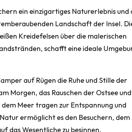
ern ein einzigartiges Naturerlebnis und 
atemberaubenden Landschaft der Insel. Di
eißen Kreidefelsen über die malerischen
Sandstränden, schafft eine ideale Umgebu
amper auf Rügen die Ruhe und Stille der
 am Morgen, das Rauschen der Ostsee und
r dem Meer tragen zur Entspannung und
 Natur ermöglicht es den Besuchern, dem
 auf das Wesentliche zu besinnen.