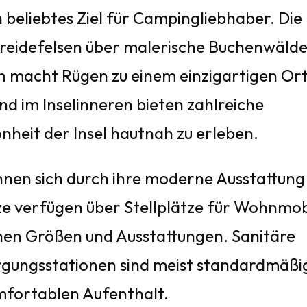
n beliebtes Ziel für Campingliebhaber. Die
Kreidefelsen über malerische Buchenwäld
n macht Rügen zu einem einzigartigen Or
nd im Inselinneren bieten zahlreiche
nheit der Insel hautnah zu erleben.
hnen sich durch ihre moderne Ausstattung
tze verfügen über Stellplätze für Wohnmob
hen Größen und Ausstattungen. Sanitäre
rgungsstationen sind meist standardmäßi
mfortablen Aufenthalt.