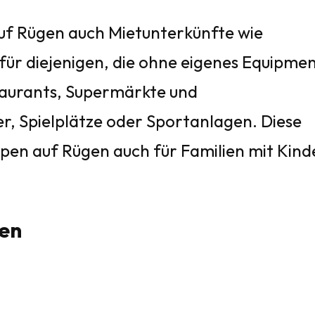
auf Rügen auch Mietunterkünfte wie
ür diejenigen, die ohne eigenes Equipme
staurants, Supermärkte und
, Spielplätze oder Sportanlagen. Diese
mpen auf Rügen auch für Familien mit Kind
gen