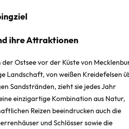
ingziel
nd ihre Attraktionen
 in der Ostsee vor der Küste von Mecklenbu
ge Landschaft, von weißen Kreidefelsen ü
en Sandstränden, zieht sie jedes Jahr
 eine einzigartige Kombination aus Natur,
aftlichen Reizen beeindrucken auch die
Herrenhäuser und Schlösser sowie die