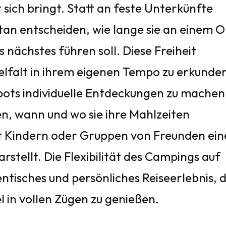
 sich bringt. Statt an feste Unterkünfte
an entscheiden, wie lange sie an einem O
 nächstes führen soll. Diese Freiheit
elfalt in ihrem eigenen Tempo zu erkunde
spots individuelle Entdeckungen zu machen
, wann und wo sie ihre Mahlzeiten
t Kindern oder Gruppen von Freunden ein
stellt. Die Flexibilität des Campings auf
tisches und persönliches Reiseerlebnis, 
l in vollen Zügen zu genießen.