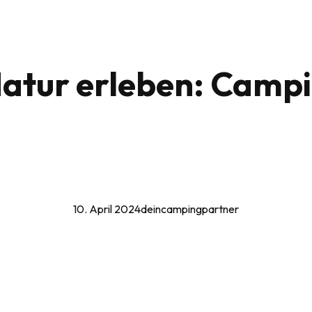
Natur erleben: Camp
10. April 2024
deincampingpartner