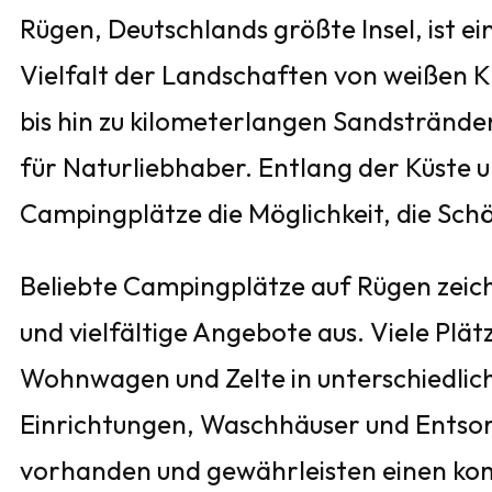
Rügen, Deutschlands größte Insel, ist ei
Vielfalt der Landschaften von weißen 
bis hin zu kilometerlangen Sandstrände
für Naturliebhaber. Entlang der Küste u
Campingplätze die Möglichkeit, die Schö
Beliebte Campingplätze auf Rügen zeic
und vielfältige Angebote aus. Viele Plä
Wohnwagen und Zelte in unterschiedlic
Einrichtungen, Waschhäuser und Entso
vorhanden und gewährleisten einen ko