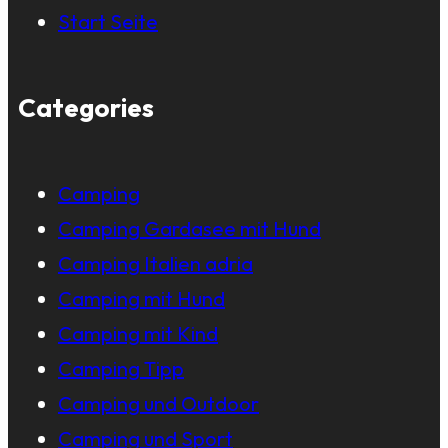
Start Seite
Categories
Camping
Camping Gardasee mit Hund
Camping Italien adria
Camping mit Hund
Camping mit Kind
Camping Tipp
Camping und Outdoor
Camping und Sport