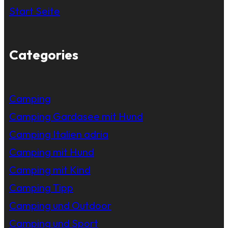
Start Seite
Categories
Camping
Camping Gardasee mit Hund
Camping Italien adria
Camping mit Hund
Camping mit Kind
Camping Tipp
Camping und Outdoor
Camping und Sport