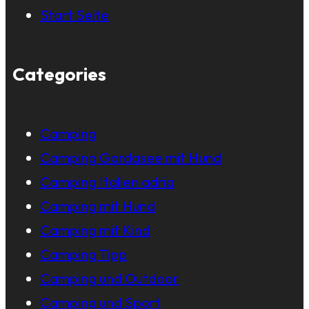
Start Seite
Categories
Camping
Camping Gardasee mit Hund
Camping Italien adria
Camping mit Hund
Camping mit Kind
Camping Tipp
Camping und Outdoor
Camping und Sport