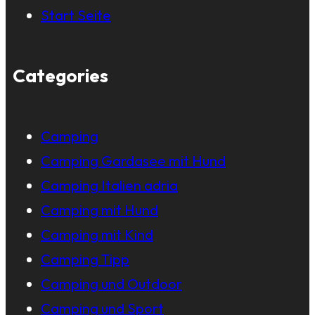
Start Seite
Categories
Camping
Camping Gardasee mit Hund
Camping Italien adria
Camping mit Hund
Camping mit Kind
Camping Tipp
Camping und Outdoor
Camping und Sport