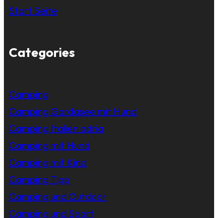
Start Seite
Categories
Camping
Camping Gardasee mit Hund
Camping Italien adria
Camping mit Hund
Camping mit Kind
Camping Tipp
Camping und Outdoor
Camping und Sport