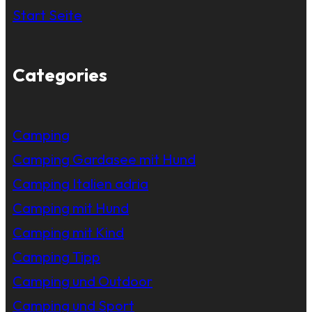
Start Seite
Categories
Camping
Camping Gardasee mit Hund
Camping Italien adria
Camping mit Hund
Camping mit Kind
Camping Tipp
Camping und Outdoor
Camping und Sport