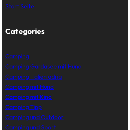
Start Seite
Categories
Camping
Camping Gardasee mit Hund
Camping Italien adria
Camping mit Hund
Camping mit Kind
Camping Tipp
Camping und Outdoor
Camping und Sport