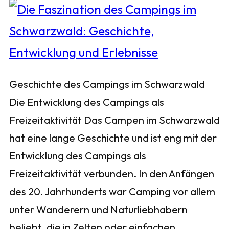
Geschichte des Campings im Schwarzwald
Die Entwicklung des Campings als
Freizeitaktivität Das Campen im Schwarzwald
hat eine lange Geschichte und ist eng mit der
Entwicklung des Campings als
Freizeitaktivität verbunden. In den Anfängen
des 20. Jahrhunderts war Camping vor allem
unter Wanderern und Naturliebhabern
beliebt, die in Zelten oder einfachen