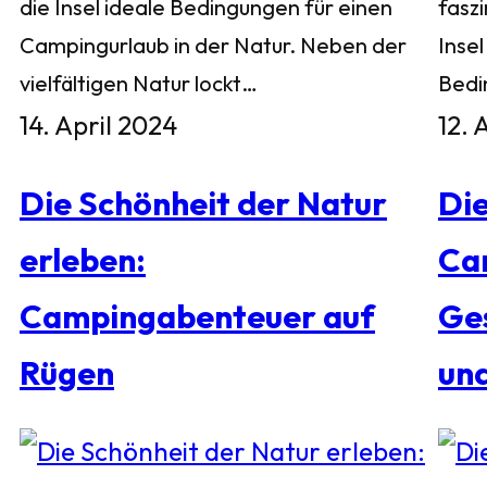
die Insel ideale Bedingungen für einen
faszi
Campingurlaub in der Natur. Neben der
Insel
vielfältigen Natur lockt…
Bedi
14. April 2024
12. 
Die Schönheit der Natur
Die
erleben:
Ca
Campingabenteuer auf
Ges
Rügen
und