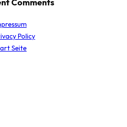
ent Comments
mpressum
ivacy Policy
art Seite