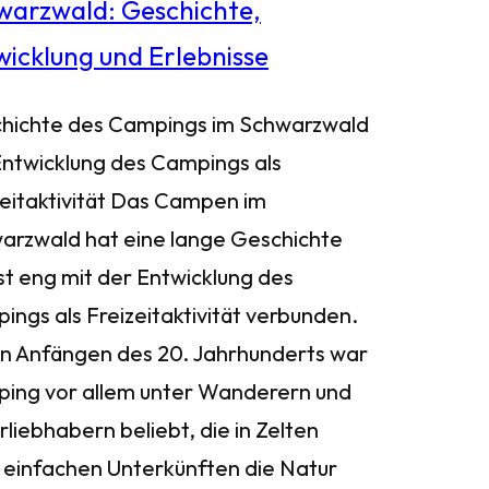
hichte des Campings im Schwarzwald
Entwicklung des Campings als
zeitaktivität Das Campen im
arzwald hat eine lange Geschichte
st eng mit der Entwicklung des
ings als Freizeitaktivität verbunden.
en Anfängen des 20. Jahrhunderts war
ing vor allem unter Wanderern und
liebhabern beliebt, die in Zelten
 einfachen Unterkünften die Natur