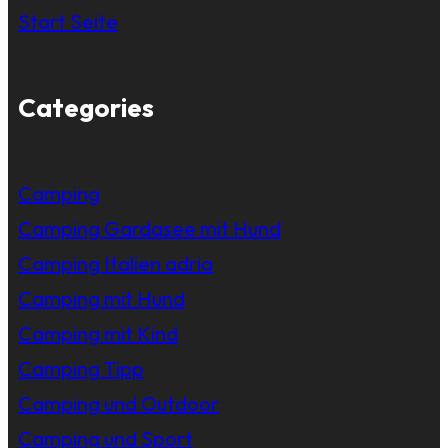
Start Seite
Categories
Camping
Camping Gardasee mit Hund
Camping Italien adria
Camping mit Hund
Camping mit Kind
Camping Tipp
Camping und Outdoor
Camping und Sport