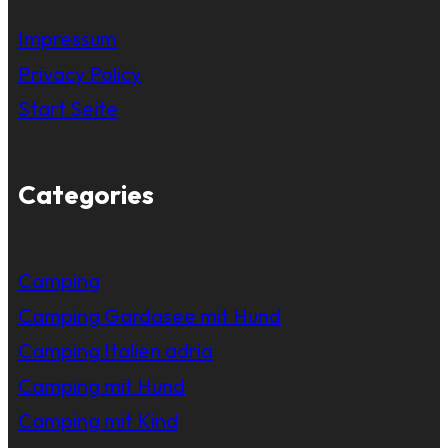
Impressum
Privacy Policy
Start Seite
Categories
Camping
Camping Gardasee mit Hund
Camping Italien adria
Camping mit Hund
Camping mit Kind