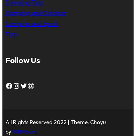
Camping Tipp
Camping und Outdoor
Camping und Sport
Tipp
Follow Us
Facebook
Instagram
Twitter
WordPress
All Rights Reserved 2022 | Theme: Choyu
by
WPMount
.