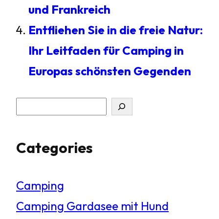
und Frankreich
Entfliehen Sie in die freie Natur:
Ihr Leitfaden für Camping in
Europas schönsten Gegenden
S
u
Categories
c
h
Camping
e
Camping Gardasee mit Hund
n