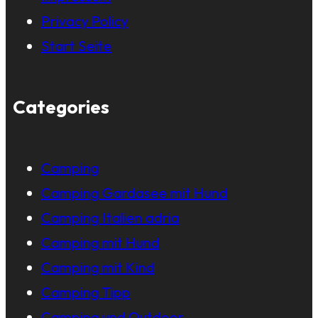
Privacy Policy
Start Seite
Categories
Camping
Camping Gardasee mit Hund
Camping Italien adria
Camping mit Hund
Camping mit Kind
Camping Tipp
Camping und Outdoor