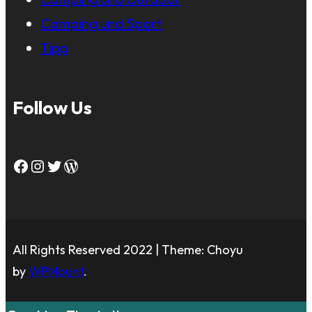
Camping und Sport
Tipp
Follow Us
Facebook
Instagram
Twitter
WordPress
All Rights Reserved 2022 | Theme: Choyu
by
WPMount
.