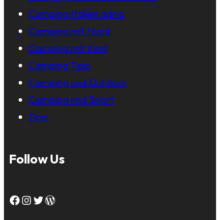
Camping Italien adria
Camping mit Hund
Camping mit Kind
Camping Tipp
Camping und Outdoor
Camping und Sport
Tipp
Follow Us
Facebook
Instagram
Twitter
WordPress