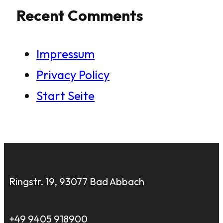
Recent Comments
Impressum
Privacy Policy
Start Seite
Ringstr. 19, 93077 Bad Abbach
+49 9405 918900