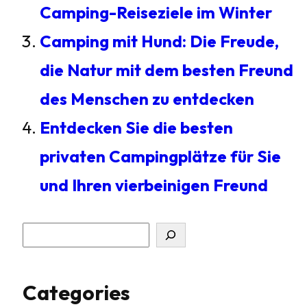
Camping-Reiseziele im Winter
Camping mit Hund: Die Freude,
die Natur mit dem besten Freund
des Menschen zu entdecken
Entdecken Sie die besten
privaten Campingplätze für Sie
und Ihren vierbeinigen Freund
S
u
Categories
c