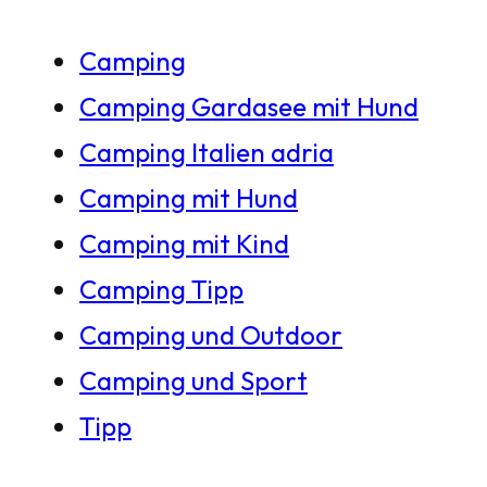
h
Camping
e
Camping Gardasee mit Hund
n
Camping Italien adria
Camping mit Hund
Camping mit Kind
Camping Tipp
Camping und Outdoor
Camping und Sport
Tipp