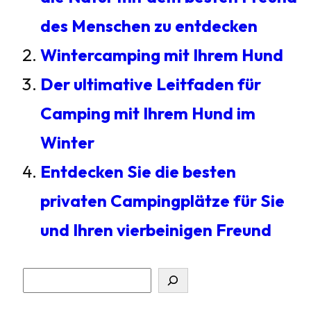
des Menschen zu entdecken
Wintercamping mit Ihrem Hund
Der ultimative Leitfaden für
Camping mit Ihrem Hund im
Winter
Entdecken Sie die besten
privaten Campingplätze für Sie
und Ihren vierbeinigen Freund
S
u