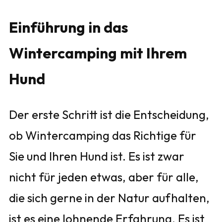
Einführung in das
Wintercamping mit Ihrem
Hund
Der erste Schritt ist die Entscheidung,
ob Wintercamping das Richtige für
Sie und Ihren Hund ist. Es ist zwar
nicht für jeden etwas, aber für alle,
die sich gerne in der Natur aufhalten,
ist es eine lohnende Erfahrung. Es ist