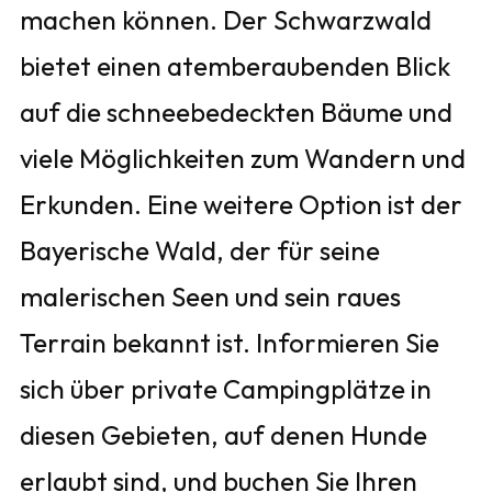
machen können. Der Schwarzwald
bietet einen atemberaubenden Blick
auf die schneebedeckten Bäume und
viele Möglichkeiten zum Wandern und
Erkunden. Eine weitere Option ist der
Bayerische Wald, der für seine
malerischen Seen und sein raues
Terrain bekannt ist. Informieren Sie
sich über private Campingplätze in
diesen Gebieten, auf denen Hunde
erlaubt sind, und buchen Sie Ihren