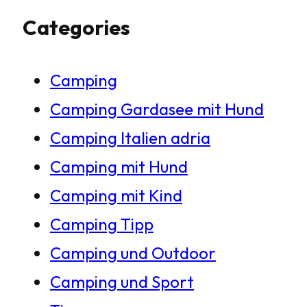
Categories
c
h
Camping
e
Camping Gardasee mit Hund
n
Camping Italien adria
Camping mit Hund
Camping mit Kind
Camping Tipp
Camping und Outdoor
Camping und Sport