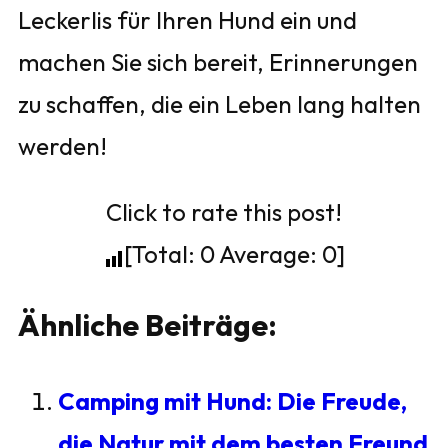
Leckerlis für Ihren Hund ein und
machen Sie sich bereit, Erinnerungen
zu schaffen, die ein Leben lang halten
werden!
Click to rate this post!
[Total:
0
Average:
0
]
Ähnliche Beiträge:
Camping mit Hund: Die Freude,
die Natur mit dem besten Freund