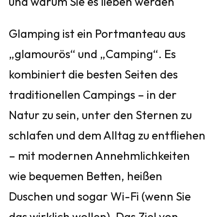
und warum Sie es lieben werden
Glamping ist ein Portmanteau aus
„glamourös“ und „Camping“. Es
kombiniert die besten Seiten des
traditionellen Campings – in der
Natur zu sein, unter den Sternen zu
schlafen und dem Alltag zu entfliehen
– mit modernen Annehmlichkeiten
wie bequemen Betten, heißen
Duschen und sogar Wi-Fi (wenn Sie
das wirklich wollen). Das Ziel von