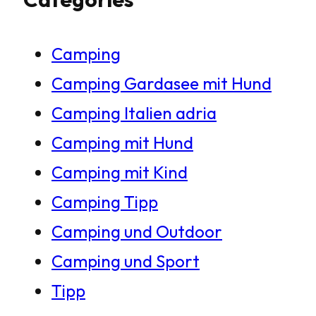
c
h
Camping
e
Camping Gardasee mit Hund
n
Camping Italien adria
Camping mit Hund
Camping mit Kind
Camping Tipp
Camping und Outdoor
Camping und Sport
Tipp