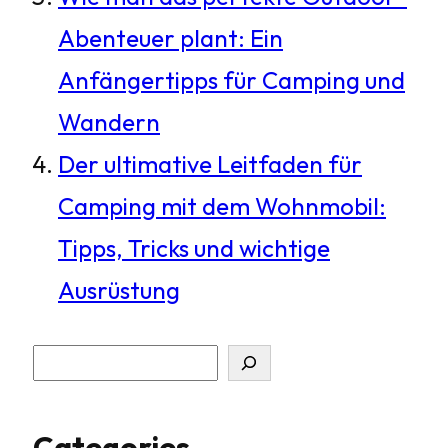
Abenteuer plant: Ein
Anfängertipps für Camping und
Wandern
Der ultimative Leitfaden für
Camping mit dem Wohnmobil:
Tipps, Tricks und wichtige
Ausrüstung
S
u
Categories