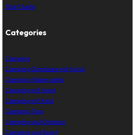
Start Seite
Categories
Camping
Camping Gardasee mit Hund
Camping Italien adria
Camping mit Hund
Camping mit Kind
Camping Tipp
Camping und Outdoor
Camping und Sport