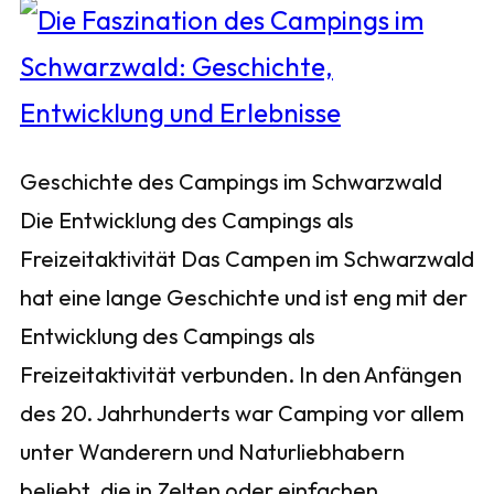
Geschichte des Campings im Schwarzwald
Die Entwicklung des Campings als
Freizeitaktivität Das Campen im Schwarzwald
hat eine lange Geschichte und ist eng mit der
Entwicklung des Campings als
Freizeitaktivität verbunden. In den Anfängen
des 20. Jahrhunderts war Camping vor allem
unter Wanderern und Naturliebhabern
beliebt, die in Zelten oder einfachen