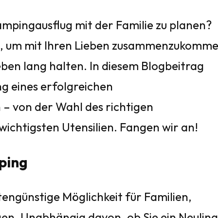
Campingausflug mit der Familie zu planen?
it, um mit Ihren Lieben zusammenzukomm
eben lang halten. In diesem Blogbeitrag
ung eines erfolgreichen
– von der Wahl des richtigen
ichtigsten Utensilien. Fangen wir an!
ping
engünstige Möglichkeit für Familien,
gen. Unabhängig davon, ob Sie ein Neuling