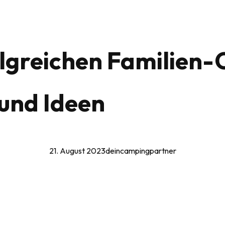
olgreichen Familien
 und Ideen
21. August 2023
deincampingpartner