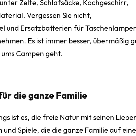
nter Zelte, Schlafsäcke, Kochgeschirr,
terial. Vergessen Sie nicht,
el und Ersatzbatterien für Taschenlampe
nehmen. Es ist immer besser, übermäßig g
es ums Campen geht.
für die ganze Familie
 ist es, die freie Natur mit seinen Liebe
en und Spiele, die die ganze Familie auf ei