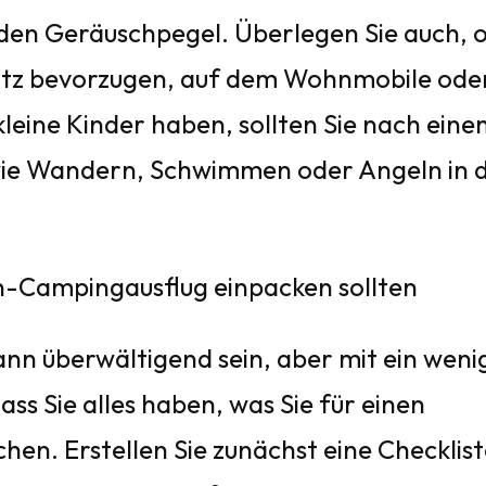
d den Geräuschpegel. Überlegen Sie auch, 
Platz bevorzugen, auf dem Wohnmobile ode
eine Kinder haben, sollten Sie nach eine
wie Wandern, Schwimmen oder Angeln in 
en-Campingausflug einpacken sollten
nn überwältigend sein, aber mit ein weni
ass Sie alles haben, was Sie für einen
en. Erstellen Sie zunächst eine Checklist