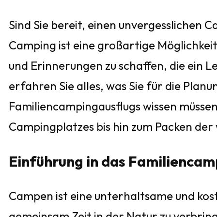
Sind Sie bereit, einen unvergesslichen 
Camping ist eine großartige Möglichke
und Erinnerungen zu schaffen, die ein L
erfahren Sie alles, was Sie für die Plan
Familiencampingausflugs wissen müssen 
Campingplatzes bis hin zum Packen der w
Einführung in das Familiencam
Campen ist eine unterhaltsame und kost
gemeinsam Zeit in der Natur zu verbrin