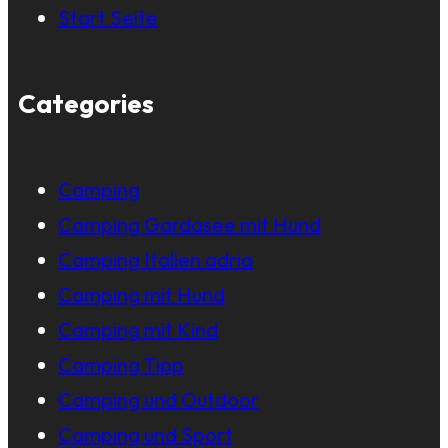
Start Seite
Categories
Camping
Camping Gardasee mit Hund
Camping Italien adria
Camping mit Hund
Camping mit Kind
Camping Tipp
Camping und Outdoor
Camping und Sport