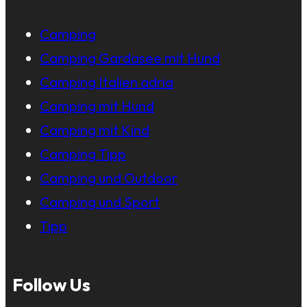
Camping
Camping Gardasee mit Hund
Camping Italien adria
Camping mit Hund
Camping mit Kind
Camping Tipp
Camping und Outdoor
Camping und Sport
Tipp
Follow Us