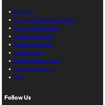
Camping
Camping Gardasee mit Hund
Camping Italien adria
Camping mit Hund
Camping mit Kind
Camping Tipp
Camping und Outdoor
Camping und Sport
Tipp
Follow Us