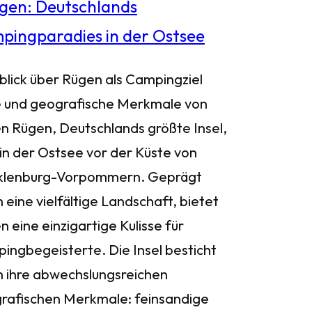
blick über Rügen als Campingziel
 und geografische Merkmale von
n Rügen, Deutschlands größte Insel,
 in der Ostsee vor der Küste von
lenburg-Vorpommern. Geprägt
 eine vielfältige Landschaft, bietet
 eine einzigartige Kulisse für
ingbegeisterte. Die Insel besticht
h ihre abwechslungsreichen
rafischen Merkmale: feinsandige