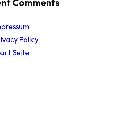
ent Comments
mpressum
ivacy Policy
art Seite