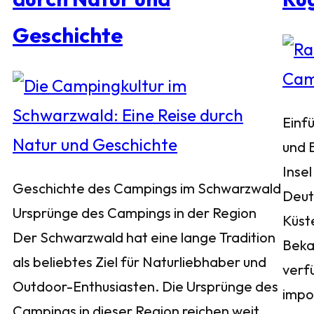
Geschichte
Einf
und 
Insel
Geschichte des Campings im Schwarzwald
Deuts
Ursprünge des Campings in der Region
Küst
Der Schwarzwald hat eine lange Tradition
Bekan
als beliebtes Ziel für Naturliebhaber und
verf
Outdoor-Enthusiasten. Die Ursprünge des
impo
Campings in dieser Region reichen weit