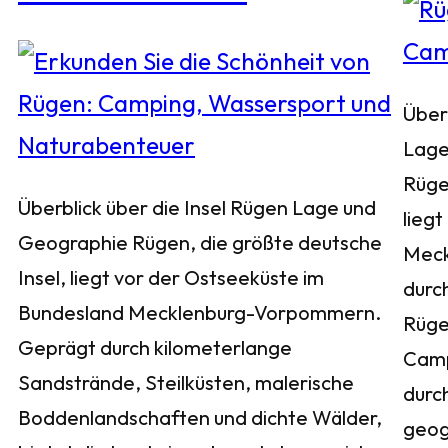
Über
Lage
Rüge
Überblick über die Insel Rügen Lage und
liegt
Geographie Rügen, die größte deutsche
Meck
Insel, liegt vor der Ostseeküste im
durch
Bundesland Mecklenburg-Vorpommern.
Rügen
Geprägt durch kilometerlange
Camp
Sandstrände, Steilküsten, malerische
durc
Boddenlandschaften und dichte Wälder,
geog