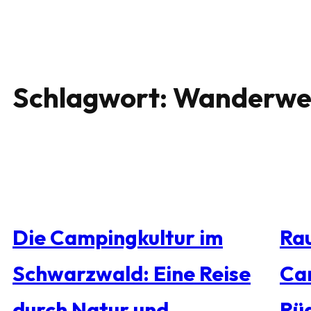
Schlagwort:
Wanderwe
Die Campingkultur im
Rau
Schwarzwald: Eine Reise
Ca
durch Natur und
Rü