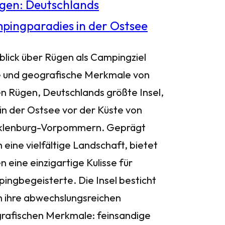
blick über Rügen als Campingziel
 und geografische Merkmale von
n Rügen, Deutschlands größte Insel,
 in der Ostsee vor der Küste von
lenburg-Vorpommern. Geprägt
 eine vielfältige Landschaft, bietet
 eine einzigartige Kulisse für
ingbegeisterte. Die Insel besticht
h ihre abwechslungsreichen
rafischen Merkmale: feinsandige