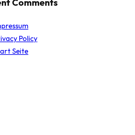
ent Comments
mpressum
ivacy Policy
art Seite