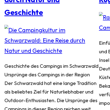
Geschichte
Einf
und 
Insel
Geschichte des Campings im Schwarzwald
Deuts
Ursprünge des Campings in der Region
Küst
Der Schwarzwald hat eine lange Tradition
Bekan
als beliebtes Ziel für Naturliebhaber und
verf
Outdoor-Enthusiasten. Die Ursprünge des
impo
Campings in dieser Region reichen weit