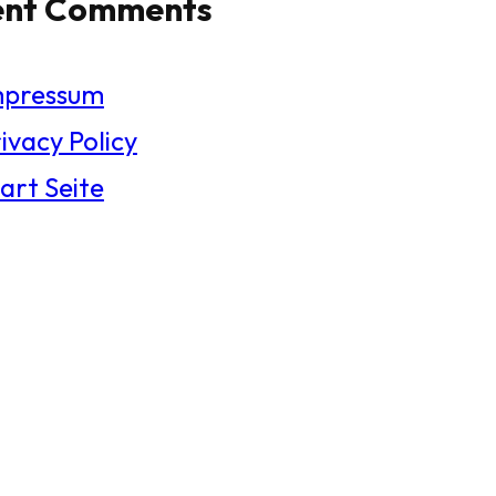
ent Comments
mpressum
ivacy Policy
art Seite