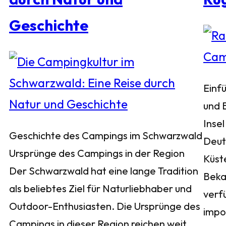
Geschichte
Einf
und 
Insel
Geschichte des Campings im Schwarzwald
Deuts
Ursprünge des Campings in der Region
Küst
Der Schwarzwald hat eine lange Tradition
Bekan
als beliebtes Ziel für Naturliebhaber und
verf
Outdoor-Enthusiasten. Die Ursprünge des
impo
Campings in dieser Region reichen weit