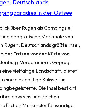
blick über Rügen als Campingziel
 und geografische Merkmale von
n Rügen, Deutschlands größte Insel,
 in der Ostsee vor der Küste von
lenburg-Vorpommern. Geprägt
 eine vielfältige Landschaft, bietet
 eine einzigartige Kulisse für
ingbegeisterte. Die Insel besticht
h ihre abwechslungsreichen
rafischen Merkmale: feinsandige