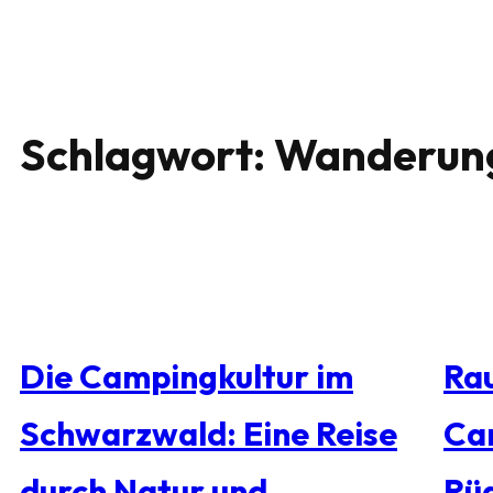
Schlagwort:
Wanderun
Die Campingkultur im
Rau
Schwarzwald: Eine Reise
Ca
durch Natur und
Rü