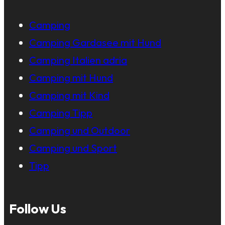
Camping
Camping Gardasee mit Hund
Camping Italien adria
Camping mit Hund
Camping mit Kind
Camping Tipp
Camping und Outdoor
Camping und Sport
Tipp
Follow Us