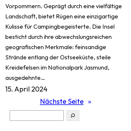
Vorpommern. Geprägt durch eine vielfältige
Landschaft, bietet Rügen eine einzigartige
Kulisse für Campingbegeisterte. Die Insel
besticht durch ihre abwechslungsreichen
geografischen Merkmale: feinsandige
Strände entlang der Ostseeküste, steile
Kreidefelsen im Nationalpark Jasmund,
ausgedehnte…
15. April 2024
Nächste Seite
»
S
u