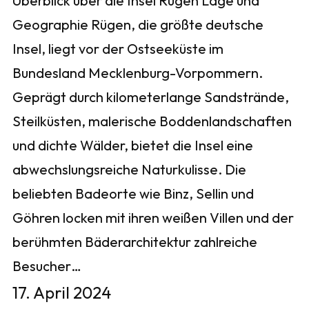
Überblick über die Insel Rügen Lage und
Geographie Rügen, die größte deutsche
Insel, liegt vor der Ostseeküste im
Bundesland Mecklenburg-Vorpommern.
Geprägt durch kilometerlange Sandstrände,
Steilküsten, malerische Boddenlandschaften
und dichte Wälder, bietet die Insel eine
abwechslungsreiche Naturkulisse. Die
beliebten Badeorte wie Binz, Sellin und
Göhren locken mit ihren weißen Villen und der
berühmten Bäderarchitektur zahlreiche
Besucher…
17. April 2024