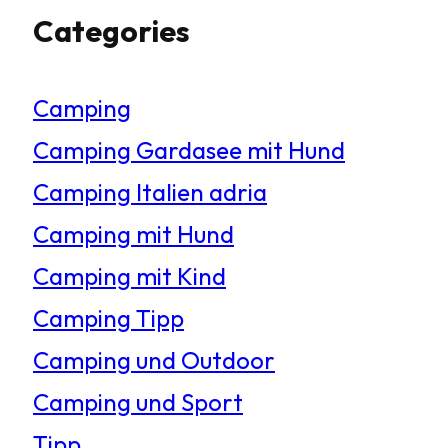
Categories
c
h
Camping
e
Camping Gardasee mit Hund
n
Camping Italien adria
Camping mit Hund
Camping mit Kind
Camping Tipp
Camping und Outdoor
Camping und Sport
Tipp