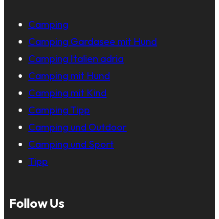
Camping
Camping Gardasee mit Hund
Camping Italien adria
Camping mit Hund
Camping mit Kind
Camping Tipp
Camping und Outdoor
Camping und Sport
Tipp
Follow Us