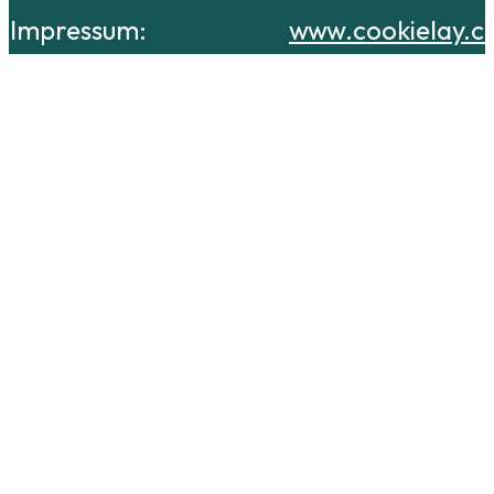
Impressum:
www.cookielay.c