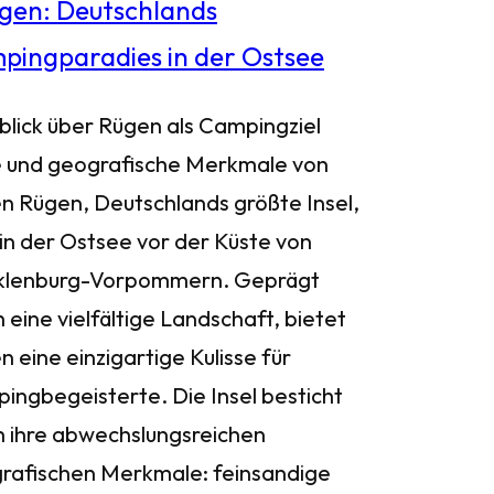
blick über Rügen als Campingziel
 und geografische Merkmale von
n Rügen, Deutschlands größte Insel,
 in der Ostsee vor der Küste von
lenburg-Vorpommern. Geprägt
 eine vielfältige Landschaft, bietet
 eine einzigartige Kulisse für
ingbegeisterte. Die Insel besticht
h ihre abwechslungsreichen
rafischen Merkmale: feinsandige