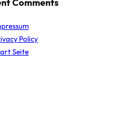
ent Comments
mpressum
ivacy Policy
art Seite