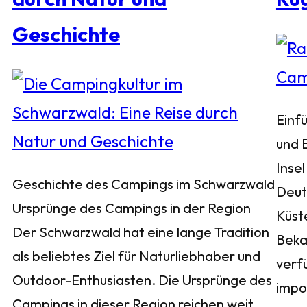
Geschichte
Einf
und 
Insel
Geschichte des Campings im Schwarzwald
Deuts
Ursprünge des Campings in der Region
Küst
Der Schwarzwald hat eine lange Tradition
Bekan
als beliebtes Ziel für Naturliebhaber und
verf
Outdoor-Enthusiasten. Die Ursprünge des
impo
Campings in dieser Region reichen weit