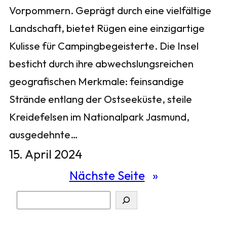
Vorpommern. Geprägt durch eine vielfältige
Landschaft, bietet Rügen eine einzigartige
Kulisse für Campingbegeisterte. Die Insel
besticht durch ihre abwechslungsreichen
geografischen Merkmale: feinsandige
Strände entlang der Ostseeküste, steile
Kreidefelsen im Nationalpark Jasmund,
ausgedehnte…
15. April 2024
Nächste Seite
»
S
u