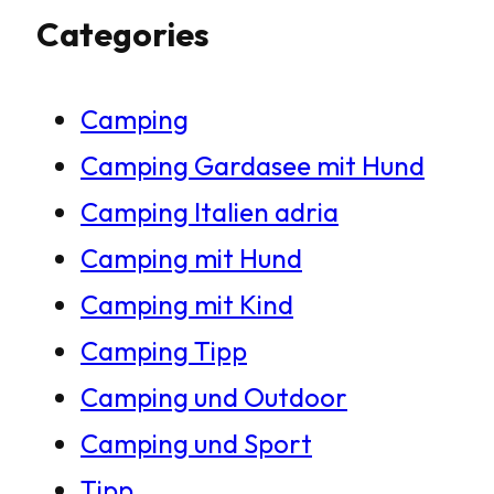
Categories
c
h
Camping
e
Camping Gardasee mit Hund
n
Camping Italien adria
Camping mit Hund
Camping mit Kind
Camping Tipp
Camping und Outdoor
Camping und Sport
Tipp