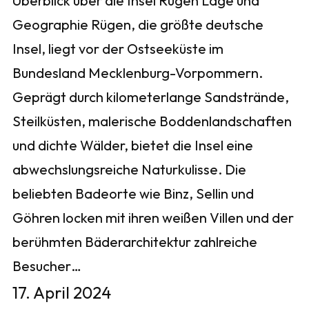
Überblick über die Insel Rügen Lage und
Geographie Rügen, die größte deutsche
Insel, liegt vor der Ostseeküste im
Bundesland Mecklenburg-Vorpommern.
Geprägt durch kilometerlange Sandstrände,
Steilküsten, malerische Boddenlandschaften
und dichte Wälder, bietet die Insel eine
abwechslungsreiche Naturkulisse. Die
beliebten Badeorte wie Binz, Sellin und
Göhren locken mit ihren weißen Villen und der
berühmten Bäderarchitektur zahlreiche
Besucher…
17. April 2024