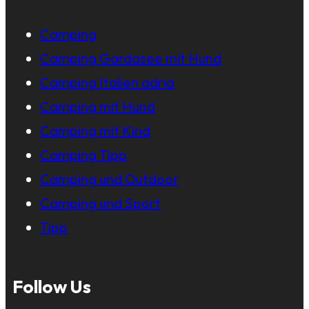
Camping
Camping Gardasee mit Hund
Camping Italien adria
Camping mit Hund
Camping mit Kind
Camping Tipp
Camping und Outdoor
Camping und Sport
Tipp
Follow Us