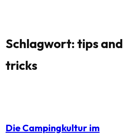
Schlagwort:
tips and
tricks
Die Campingkultur im