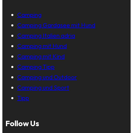
Camping
Camping Gardasee mit Hund
Camping Italien adria
Camping mit Hund
Camping mit Kind
Camping Tipp
Camping und Outdoor
Camping und Sport
Tipp
Follow Us