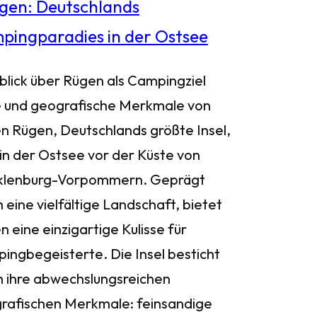
blick über Rügen als Campingziel
 und geografische Merkmale von
n Rügen, Deutschlands größte Insel,
 in der Ostsee vor der Küste von
lenburg-Vorpommern. Geprägt
 eine vielfältige Landschaft, bietet
 eine einzigartige Kulisse für
ingbegeisterte. Die Insel besticht
h ihre abwechslungsreichen
rafischen Merkmale: feinsandige