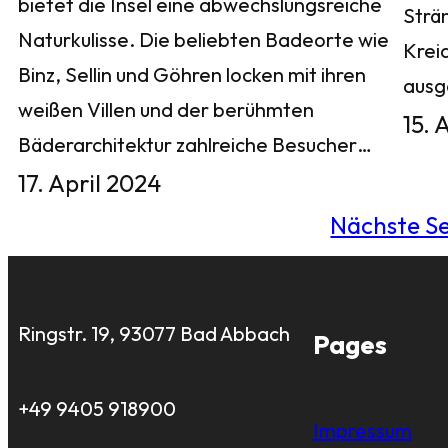
bietet die Insel eine abwechslungsreiche
Strä
Naturkulisse. Die beliebten Badeorte wie
Krei
Binz, Sellin und Göhren locken mit ihren
aus
weißen Villen und der berühmten
15. 
Bäderarchitektur zahlreiche Besucher…
17. April 2024
Nächste Se
Ringstr. 19, 93077 Bad Abbach
Pages
+49 9405 918900
Impressum