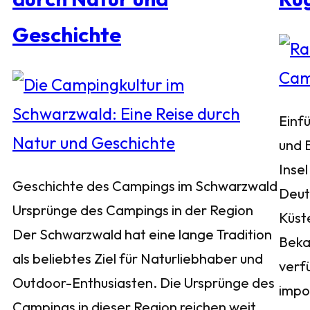
Geschichte
Einf
und 
Insel
Geschichte des Campings im Schwarzwald
Deuts
Ursprünge des Campings in der Region
Küst
Der Schwarzwald hat eine lange Tradition
Bekan
als beliebtes Ziel für Naturliebhaber und
verf
Outdoor-Enthusiasten. Die Ursprünge des
impo
Campings in dieser Region reichen weit