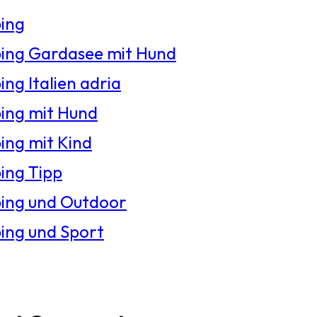
ing
ng Gardasee mit Hund
ng Italien adria
ng mit Hund
ng mit Kind
ng Tipp
ing und Outdoor
ng und Sport