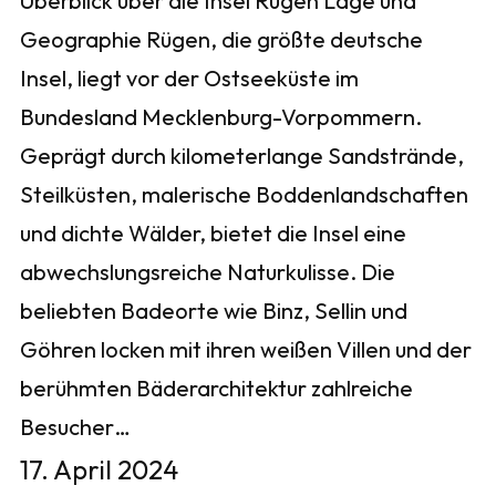
Überblick über die Insel Rügen Lage und
Geographie Rügen, die größte deutsche
Insel, liegt vor der Ostseeküste im
Bundesland Mecklenburg-Vorpommern.
Geprägt durch kilometerlange Sandstrände,
Steilküsten, malerische Boddenlandschaften
und dichte Wälder, bietet die Insel eine
abwechslungsreiche Naturkulisse. Die
beliebten Badeorte wie Binz, Sellin und
Göhren locken mit ihren weißen Villen und der
berühmten Bäderarchitektur zahlreiche
Besucher…
17. April 2024