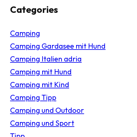
Categories
c
h
Camping
e
Camping Gardasee mit Hund
n
Camping Italien adria
Camping mit Hund
Camping mit Kind
Camping Tipp
Camping und Outdoor
Camping und Sport
Tipp