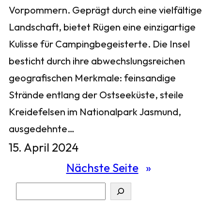
Vorpommern. Geprägt durch eine vielfältige
Landschaft, bietet Rügen eine einzigartige
Kulisse für Campingbegeisterte. Die Insel
besticht durch ihre abwechslungsreichen
geografischen Merkmale: feinsandige
Strände entlang der Ostseeküste, steile
Kreidefelsen im Nationalpark Jasmund,
ausgedehnte…
15. April 2024
Nächste Seite
»
S
u