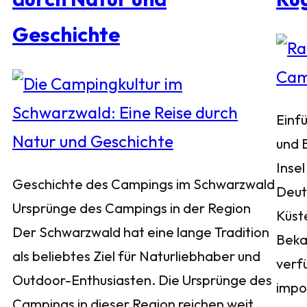
Geschichte
Einf
und 
Insel
Geschichte des Campings im Schwarzwald
Deuts
Ursprünge des Campings in der Region
Küst
Der Schwarzwald hat eine lange Tradition
Bekan
als beliebtes Ziel für Naturliebhaber und
verf
Outdoor-Enthusiasten. Die Ursprünge des
impo
Campings in dieser Region reichen weit