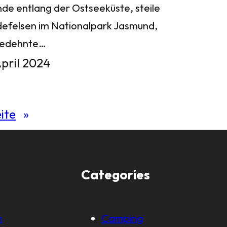
nde entlang der Ostseeküste, steile
defelsen im Nationalpark Jasmund,
gedehnte…
April 2024
ite
»
Categories
m
Camping