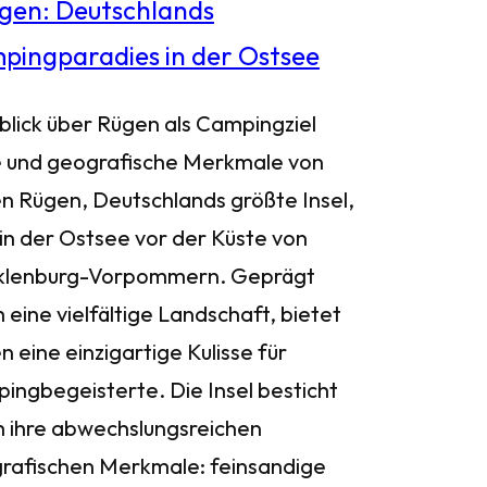
blick über Rügen als Campingziel
 und geografische Merkmale von
n Rügen, Deutschlands größte Insel,
 in der Ostsee vor der Küste von
lenburg-Vorpommern. Geprägt
 eine vielfältige Landschaft, bietet
 eine einzigartige Kulisse für
ingbegeisterte. Die Insel besticht
h ihre abwechslungsreichen
rafischen Merkmale: feinsandige