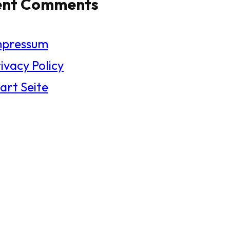
ent Comments
mpressum
ivacy Policy
art Seite