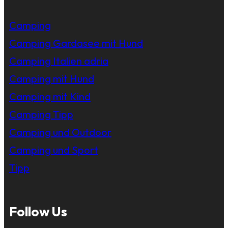
Camping
Camping Gardasee mit Hund
Camping Italien adria
Camping mit Hund
Camping mit Kind
Camping Tipp
Camping und Outdoor
Camping und Sport
Tipp
Follow Us