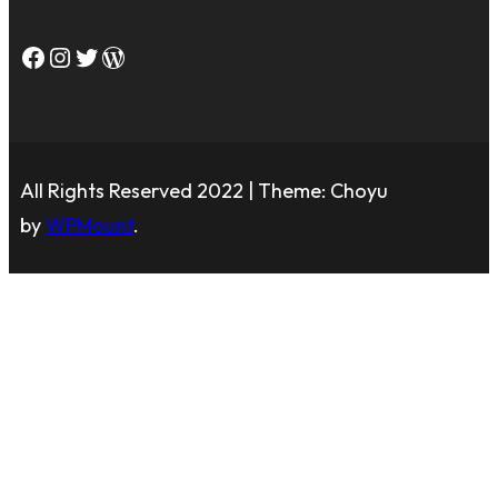
Facebook
Instagram
Twitter
WordPress
All Rights Reserved 2022 | Theme: Choyu
by
WPMount
.