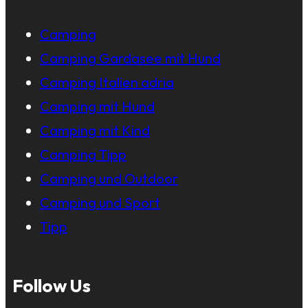
Camping
Camping Gardasee mit Hund
Camping Italien adria
Camping mit Hund
Camping mit Kind
Camping Tipp
Camping und Outdoor
Camping und Sport
Tipp
Follow Us