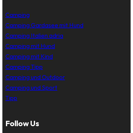
Camping
Camping Gardasee mit Hund
Camping Italien adria
Camping mit Hund
Camping mit Kind
Camping Tipp
Camping und Outdoor
Camping und Sport
Tipp
Follow Us