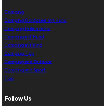
Camping
Camping Gardasee mit Hund
Camping Italien adria
Camping mit Hund
Camping mit Kind
Camping Tipp
Camping und Outdoor
Camping und Sport
Tipp
Follow Us