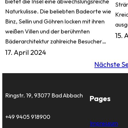
bietet die Insel eine abwechslungsreiche
Strä
Naturkulisse. Die beliebten Badeorte wie
Krei
Binz, Sellin und Göhren locken mit ihren
aus
weißen Villen und der berühmten
15. 
Bäderarchitektur zahlreiche Besucher…
17. April 2024
Nächste Se
Ringstr. 19, 93077 Bad Abbach
Pages
+49 9405 918900
Impressum