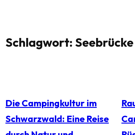
Schlagwort:
Seebrücke
Die Campingkultur im
Rau
Schwarzwald: Eine Reise
Ca
durch Natur und
Rü