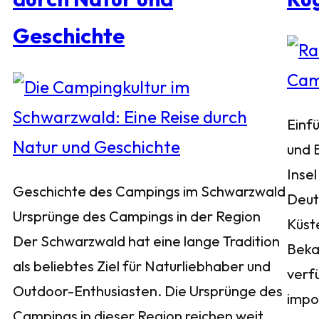
Geschichte
Einf
und 
Insel
Geschichte des Campings im Schwarzwald
Deuts
Ursprünge des Campings in der Region
Küst
Der Schwarzwald hat eine lange Tradition
Bekan
als beliebtes Ziel für Naturliebhaber und
verf
Outdoor-Enthusiasten. Die Ursprünge des
impo
Campings in dieser Region reichen weit