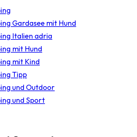
ing
ng Gardasee mit Hund
ng Italien adria
ng mit Hund
ng mit Kind
ng Tipp
ing und Outdoor
ng und Sport