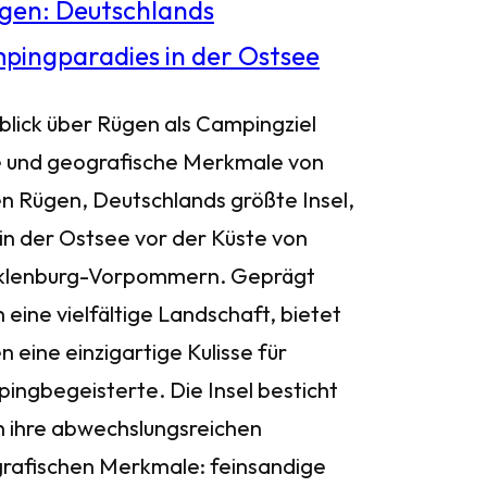
blick über Rügen als Campingziel
 und geografische Merkmale von
n Rügen, Deutschlands größte Insel,
 in der Ostsee vor der Küste von
lenburg-Vorpommern. Geprägt
 eine vielfältige Landschaft, bietet
 eine einzigartige Kulisse für
ingbegeisterte. Die Insel besticht
h ihre abwechslungsreichen
rafischen Merkmale: feinsandige