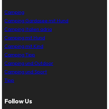
Camping
Camping Gardasee mit Hund
Camping Italien adria
Camping mit Hund
Camping mit Kind
Camping Tipp
Camping und Outdoor
Camping und Sport
Tipp
Follow Us