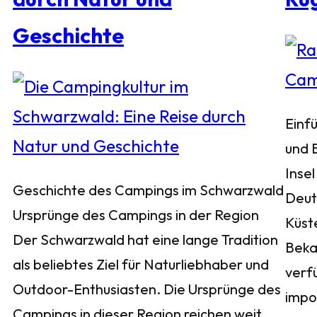
Geschichte
Einf
und 
Insel
Geschichte des Campings im Schwarzwald
Deuts
Ursprünge des Campings in der Region
Küst
Der Schwarzwald hat eine lange Tradition
Bekan
als beliebtes Ziel für Naturliebhaber und
verf
Outdoor-Enthusiasten. Die Ursprünge des
impo
Campings in dieser Region reichen weit