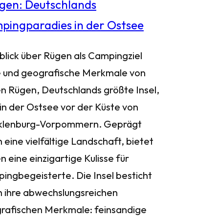
blick über Rügen als Campingziel
 und geografische Merkmale von
n Rügen, Deutschlands größte Insel,
 in der Ostsee vor der Küste von
lenburg-Vorpommern. Geprägt
 eine vielfältige Landschaft, bietet
 eine einzigartige Kulisse für
ingbegeisterte. Die Insel besticht
h ihre abwechslungsreichen
rafischen Merkmale: feinsandige