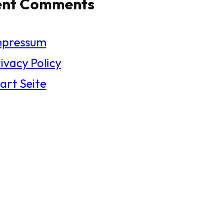
ent Comments
mpressum
ivacy Policy
art Seite