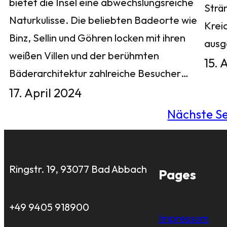
bietet die Insel eine abwechslungsreiche
Strä
Naturkulisse. Die beliebten Badeorte wie
Krei
Binz, Sellin und Göhren locken mit ihren
aus
weißen Villen und der berühmten
15. 
Bäderarchitektur zahlreiche Besucher…
17. April 2024
Nächste Se
Ringstr. 19, 93077 Bad Abbach
Pages
+49 9405 918900
Impressum