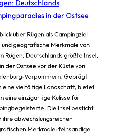
blick über Rügen als Campingziel
 und geografische Merkmale von
n Rügen, Deutschlands größte Insel,
 in der Ostsee vor der Küste von
lenburg-Vorpommern. Geprägt
 eine vielfältige Landschaft, bietet
 eine einzigartige Kulisse für
ingbegeisterte. Die Insel besticht
h ihre abwechslungsreichen
rafischen Merkmale: feinsandige