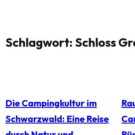
Schlagwort:
Schloss Gr
Die Campingkultur im
Rau
Schwarzwald: Eine Reise
Ca
durch Natur und
Rü