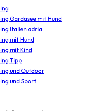
ing
ng Gardasee mit Hund
ng Italien adria
ng mit Hund
ng mit Kind
ng Tipp
ing und Outdoor
ng und Sport