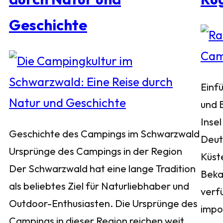
Geschichte
Einf
und 
Insel
Geschichte des Campings im Schwarzwald
Deuts
Ursprünge des Campings in der Region
Küst
Der Schwarzwald hat eine lange Tradition
Bekan
als beliebtes Ziel für Naturliebhaber und
verf
Outdoor-Enthusiasten. Die Ursprünge des
impo
Campings in dieser Region reichen weit