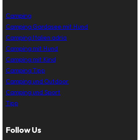
Camping
Camping Gardasee mit Hund
Camping Italien adria
Camping mit Hund
Camping mit Kind
Camping Tipp
Camping und Outdoor
Camping und Sport
Tipp
Follow Us