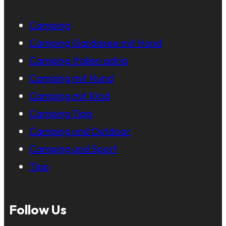
Camping
Camping Gardasee mit Hund
Camping Italien adria
Camping mit Hund
Camping mit Kind
Camping Tipp
Camping und Outdoor
Camping und Sport
Tipp
Follow Us